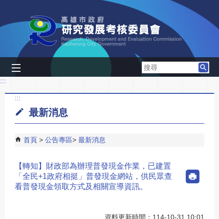
跳到主要內容區塊
搜
尋
:::
:::
最新消息
首頁
公告專區
最新消息
【轉知】財政部為辦理普發現金作業，已建置
「全民+1政府相挺」普發現金網站，供民眾查
看普發現金領取方式及相關宣導資訊。
資料更新時間：114-10-31 10:01