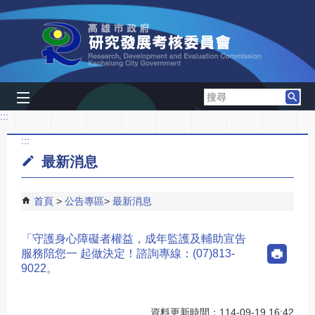
跳到主要內容區塊
搜
尋
:::
:::
最新消息
首頁
公告專區
最新消息
「守護身心障礙者權益，成年監護及輔助宣告
服務陪您一 起做決定！諮詢專線：(07)813-
9022。
資料更新時間：114-09-19 16:42