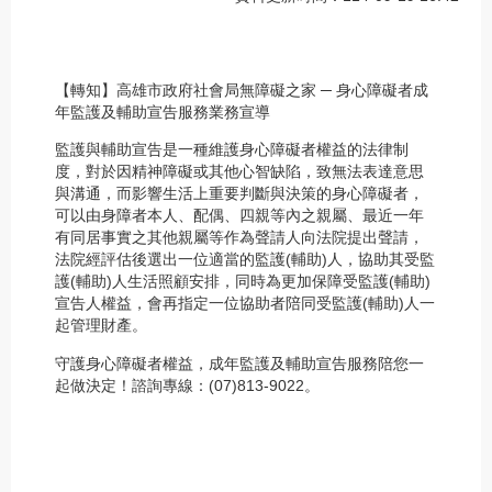
【轉知】高雄市政府社會局無障礙之家 ─ 身心障礙者成
年監護及輔助宣告服務業務宣導
監護與輔助宣告是一種維護身心障礙者權益的法律制
度，對於因精神障礙或其他心智缺陷，致無法表達意思
與溝通，而影響生活上重要判斷與決策的身心障礙者，
可以由身障者本人、配偶、四親等內之親屬、最近一年
有同居事實之其他親屬等作為聲請人向法院提出聲請，
法院經評估後選出一位適當的監護(輔助)人，協助其受監
護(輔助)人生活照顧安排，同時為更加保障受監護(輔助)
宣告人權益，會再指定一位協助者陪同受監護(輔助)人一
起管理財產。
守護身心障礙者權益，成年監護及輔助宣告服務陪您一
起做決定！諮詢專線：(07)813-9022。