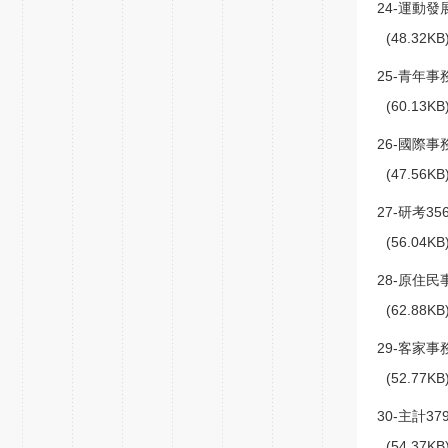
24-運動發展
(48.32K
25-青年事務
(60.13K
26-國際事務
(47.56K
27-研考356
(56.04K
28-原住民事
(62.88K
29-客家事務
(52.77K
30-主計379
(54.37K