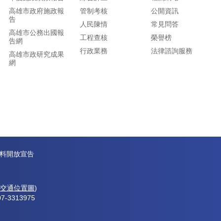
高雄市政府施政報
管制考核
公開資訊
告
人民陳情
常見問答
高雄市公務出國報
工程查核
榮譽榜
告網
行政業務
法律諮詢服務
高雄市政研究成果
網
料開放宣告
交通位置圖
)
7-3313975