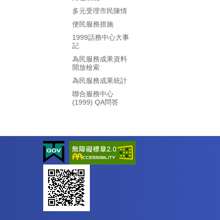
多元受理市民陳情
便民服務措施
1999話務中心大事
記
為民服務成果資料
開放檢索
為民服務成果統計
聯合服務中心
(1999) QA問答