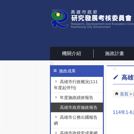
跳到主要內容區塊
機關介紹
施政計畫
:::
:::
施政成果
高雄
高雄市行政概況(111
年度起停刊)
首頁
年度施政績效報告
高雄市政府施政報告
114年1-
高雄市公務出國報告
網
高雄市政研究成果網