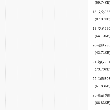
(59.74K
18-文化263
(87.87K
19-交通280
(64.10K
20-法制290
(43.71K
21-地政291
(73.70K
22-新聞303
(61.83K
23-毒品防制
(66.83K