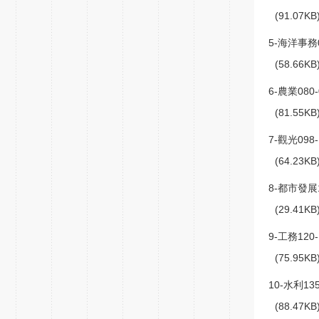
(91.07K
5-海洋事務0
(58.66K
6-農業080-
(81.55K
7-觀光098-
(64.23K
8-都市發展1
(29.41K
9-工務120-
(75.95K
10-水利135
(88.47K