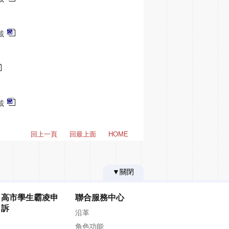
載
載
回上一頁
回最上面
HOME
▼關閉
高市學生霸凌申
聯合服務中心
訴
沿革
角色功能