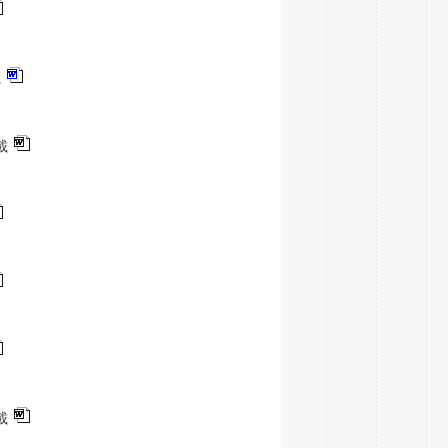
載
載
載