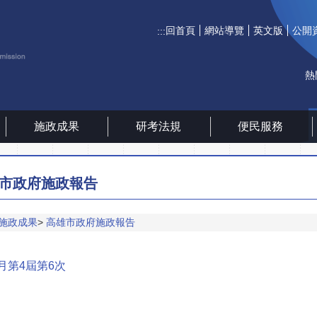
回首頁
網站導覽
英文版
公開
:::
熱
施政成果
研考法規
便民服務
市政府施政報告
施政成果
高雄市政府施政報告
6月第4屆第6次