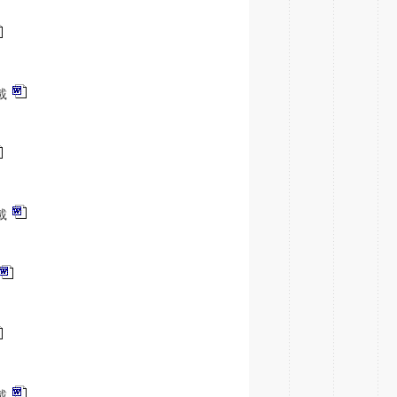
載
載
載