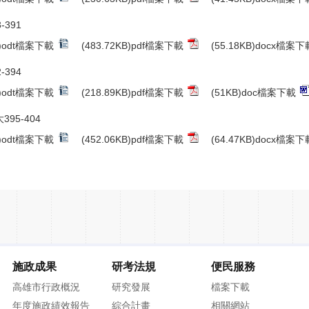
-391
B)odt檔案下載
(483.72KB)pdf檔案下載
(55.18KB)docx檔案下
-394
B)odt檔案下載
(218.89KB)pdf檔案下載
(51KB)doc檔案下載
395-404
B)odt檔案下載
(452.06KB)pdf檔案下載
(64.47KB)docx檔案下
施政成果
研考法規
便民服務
高雄市行政概況
研究發展
檔案下載
年度施政績效報告
綜合計畫
相關網站