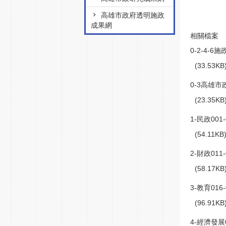
高雄市政府透明施政
成果網
相關檔案
0-2-4-6
(33.53K
0-3高雄
(23.35K
1-民政001-
(54.11K
2-財政011-
(58.17K
3-教育016-
(96.91K
4-經濟發展0