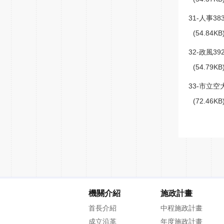
31-人事383
(54.84K
32-政風392
(54.79K
33-市立空大
(72.46K
機關介紹
施政計畫
首長介紹
中程施政計畫
成立沿革
年度施政計畫