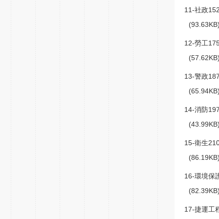
11-社政152
(93.63K
12-勞工175
(57.62K
13-警政187
(65.94K
14-消防197
(43.99K
15-衛生210
(86.19K
16-環境保護
(82.39K
17-捷運工程