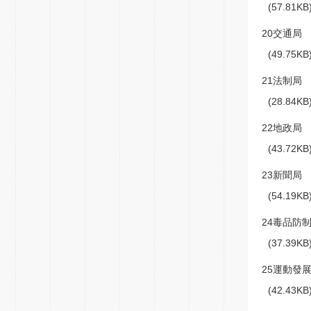
(57.81K
20交通局
(49.75K
21法制局
(28.84K
22地政局
(43.72K
23新聞局
(54.19K
24毒品防
(37.39K
25運動發
(42.43K