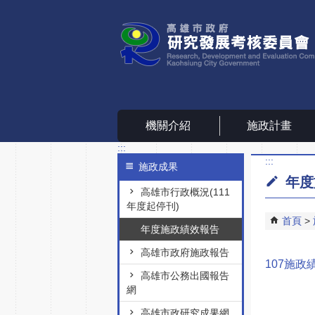
跳到主要內容區塊
機關介紹
施政計畫
:::
:::
施政成果
年度
高雄市行政概況(111
年度起停刊)
首頁
年度施政績效報告
高雄市政府施政報告
107施政
高雄市公務出國報告
網
高雄市政研究成果網