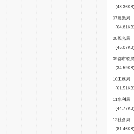
(43.36K
07農業局
(64.81K
08觀光局
(45.07K
09都市發
(34.59K
10工務局
(61.51K
11水利局
(44.77K
12社會局
(81.46K