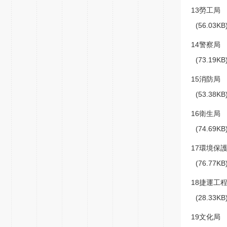
13勞工局
(56.03K
14警察局
(73.19K
15消防局
(53.38K
16衛生局
(74.69K
17環境保
(76.77K
18捷運工
(28.33K
19文化局