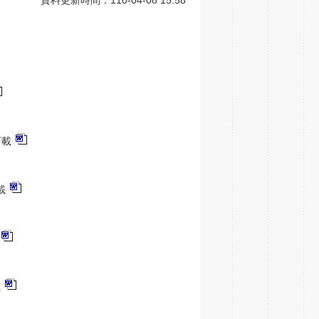
下載
載
載