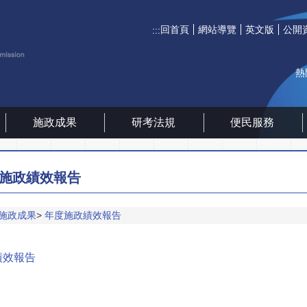
回首頁
網站導覽
英文版
公開
:::
熱
施政成果
研考法規
便民服務
施政績效報告
施政成果
年度施政績效報告
績效報告