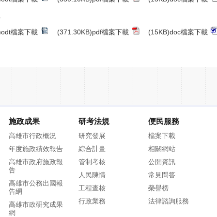
學
B)odt檔案下載
(371.30KB)pdf檔案下載
(15KB)doc檔案下載
施政成果
研考法規
便民服務
高雄市行政概況
研究發展
檔案下載
年度施政績效報告
綜合計畫
相關網站
高雄市政府施政報
管制考核
公開資訊
告
人民陳情
常見問答
高雄市公務出國報
工程查核
榮譽榜
告網
行政業務
法律諮詢服務
高雄市政研究成果
網