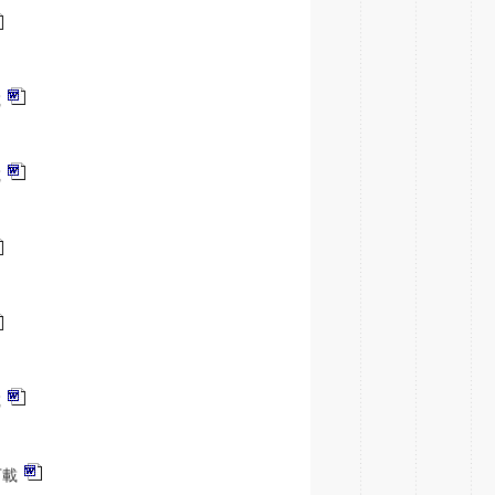
載
載
載
下載