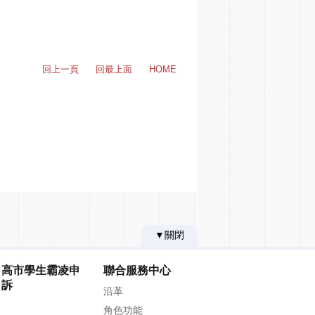
回上一頁
回最上面
HOME
▼關閉
高市學生霸凌申
聯合服務中心
訴
沿革
角色功能