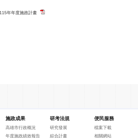
-115年年度施政計畫
施政成果
研考法規
便民服務
高雄市行政概況
研究發展
檔案下載
年度施政績效報告
綜合計畫
相關網站