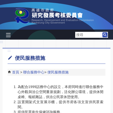
跳到主要內容區塊
搜
尋
:::
:::
便民服務措施
首頁
聯合服務中心
便民服務措施
為配合1999話務中心的設立，本府同時進行聯合服務中
心外觀與洽公空間重新規劃，活化辦公環境，提供休閒
桌椅、報紙雜誌，供洽公民眾休憩使用。
設置開架式文宣展示櫃，提供市府各項文宣供民眾索
閱。
提供民眾衛生保健諮詢服務。