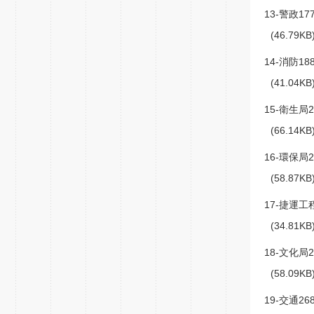
13-警政177
(46.79K
14-消防188
(41.04K
15-衛生局2
(66.14K
16-環保局2
(58.87K
17-捷運工程
(34.81K
18-文化局2
(58.09K
19-交通268