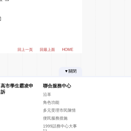
回上一頁
回最上面
HOME
▼關閉
高市學生霸凌申
聯合服務中心
訴
沿革
角色功能
多元受理市民陳情
便民服務措施
1999話務中心大事
記