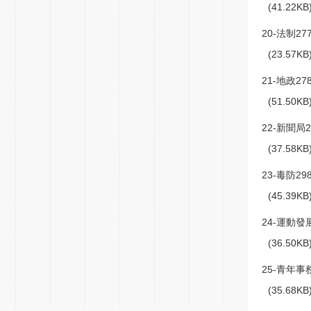
(41.22K
20-法制27
(23.57K
21-地政278
(51.50K
22-新聞局2
(37.58K
23-毒防298
(45.39K
24-運動發展
(36.50K
25-青年事務
(35.68K