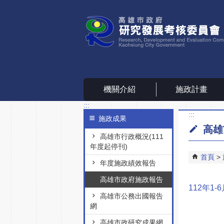
跳到主要內容區塊
機關介紹
施政計畫
:::
:::
施政成果
高雄
高雄市行政概況(111
年度起停刊)
首頁
年度施政績效報告
高雄市政府施政報告
112年1-
高雄市公務出國報告
網
高雄市政研究成果網