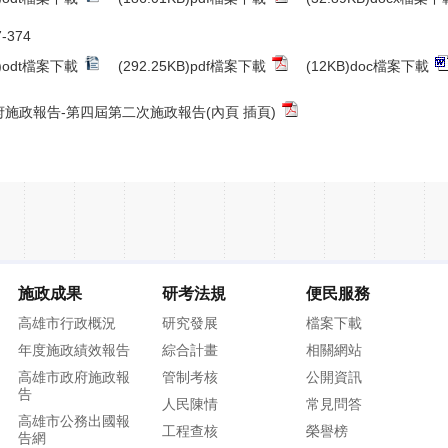
-374
B)odt檔案下載
(292.25KB)pdf檔案下載
(12KB)doc檔案下載
施政報告-第四屆第二次施政報告(內頁 插頁)
施政成果
研考法規
便民服務
高雄市行政概況
研究發展
檔案下載
年度施政績效報告
綜合計畫
相關網站
高雄市政府施政報
管制考核
公開資訊
告
人民陳情
常見問答
高雄市公務出國報
工程查核
榮譽榜
告網