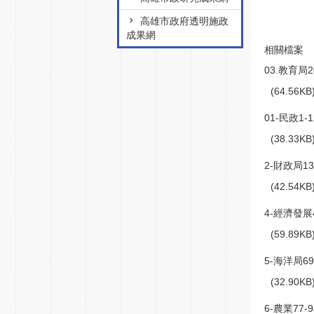
高雄市政府透明施政
成果網
相關檔案
03.教育局2
(64.56K
01-民政1-1
(38.33K
2-財政局13
(42.54K
4-經濟發展4
(59.89K
5-海洋局69
(32.90K
6-農業77-9