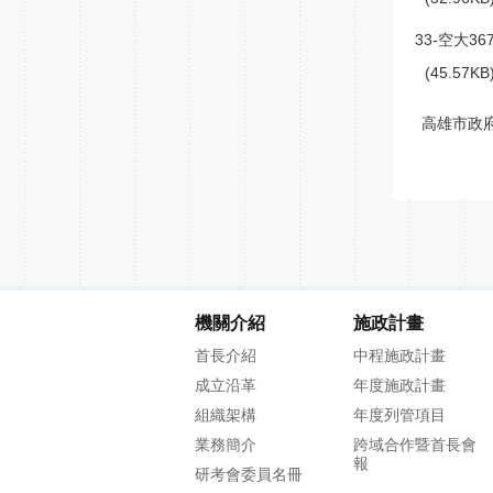
33-空大367
(45.57K
高雄市政府
機關介紹
施政計畫
首長介紹
中程施政計畫
成立沿革
年度施政計畫
組織架構
年度列管項目
業務簡介
跨域合作暨首長會
報
研考會委員名冊