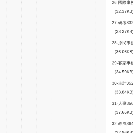
26-國際事務
(32.37K
27-研考332
(33.37K
28-原民事務
(36.06K
29-客家事務
(34.59K
30-主計352
(33.84K
31-人事356
(37.66K
32-政風364
(32.96K