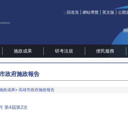
回首頁
網站導覽
英文版
公開
:::
熱
施政成果
研考法規
便民服務
市政府施政報告
施政成果
高雄市政府施政報告
6月 第4屆第2次