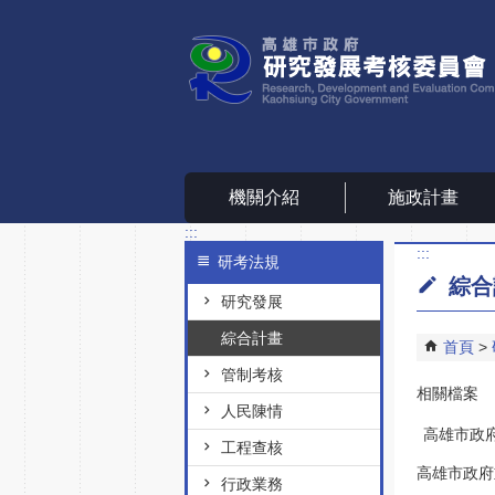
跳到主要內容區塊
機關介紹
施政計畫
:::
:::
研考法規
綜合
研究發展
綜合計畫
首頁
管制考核
相關檔案
人民陳情
高雄市政
工程查核
高雄市政府
行政業務