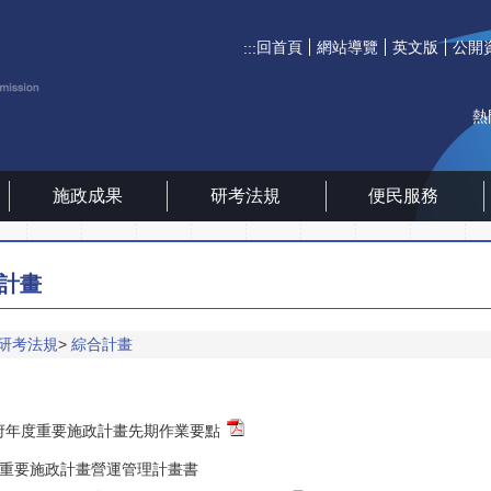
回首頁
網站導覽
英文版
公開
:::
熱
施政成果
研考法規
便民服務
計畫
研考法規
綜合計畫
府年度重要施政計畫先期作業要點
重要施政計畫營運管理計畫書