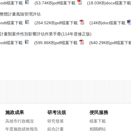
B)odt檔案下載
(53.74KB)pdf檔案下載
(18.03KB)docx檔案下載
整體計畫風險管理評估
B)odt檔案下載
(264.52KB)pdf檔案下載
(14KB)doc檔案下載
計畫類案件性別影響評估作業手冊(114年度修正版)
B)odt檔案下載
(595.86KB)pdf檔案下載
(640.29KB)pdf檔案下
施政成果
研考法規
便民服務
高雄市行政概況
研究發展
檔案下載
年度施政績效報告
綜合計畫
相關網站