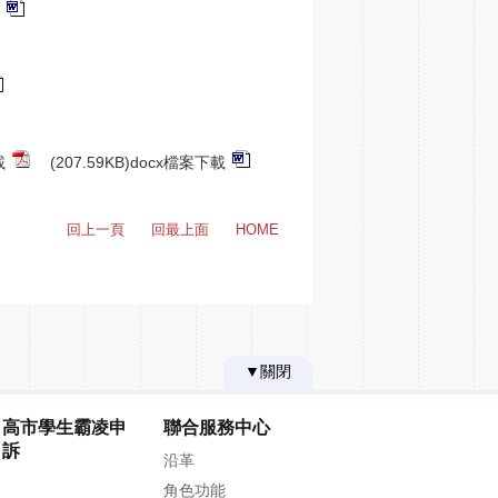
載
(207.59KB)docx檔案下載
回上一頁
回最上面
HOME
▼關閉
高市學生霸凌申
聯合服務中心
訴
沿革
角色功能