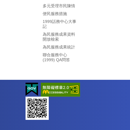
多元受理市民陳情
便民服務措施
1999話務中心大事
記
為民服務成果資料
開放檢索
為民服務成果統計
聯合服務中心
(1999) QA問答