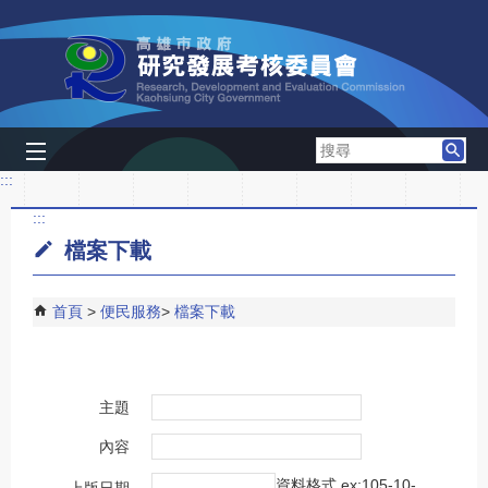
跳到主要內容區塊
搜
尋
:::
:::
檔案下載
首頁
便民服務
檔案下載
主題
內容
資料格式 ex:105-10-