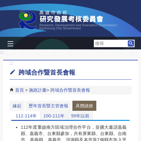
跳到主要內容區塊
搜
尋
:::
:::
跨域合作暨首長會報
首頁
施政計畫
跨域合作暨首長會報
緣起
歷年首長暨主管會報
具體績效
112-114年
100-111年
99年以前
112年度重啟南方區域治理合作平台，並擴大邀請嘉義
縣、嘉義市、台東縣參加，共有屏東縣、台東縣、台南
市、嘉義縣、嘉義市、澎湖縣及本市等7個縣市加入平